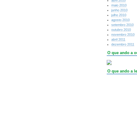
abril 2010
maio 2010
junho 2010
julho 2010
agosto 2010
setembro 2010
outubro 2010
novembro 2010
abril 2011
dezembro 2011
O que ando a o
O que ando a le