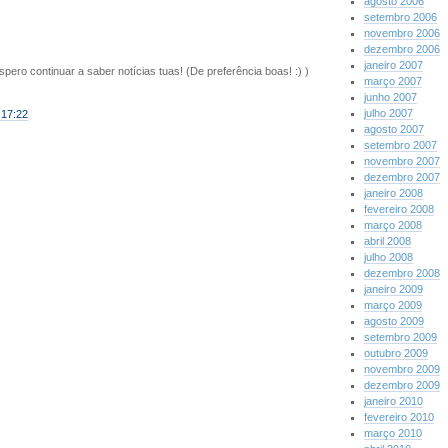
agosto 2006
setembro 2006
novembro 2006
dezembro 2006
janeiro 2007
spero continuar a saber notícias tuas! (De preferência boas! :) )
março 2007
junho 2007
julho 2007
 17:22
agosto 2007
setembro 2007
novembro 2007
dezembro 2007
janeiro 2008
fevereiro 2008
março 2008
abril 2008
julho 2008
dezembro 2008
janeiro 2009
março 2009
agosto 2009
setembro 2009
outubro 2009
novembro 2009
dezembro 2009
janeiro 2010
fevereiro 2010
março 2010