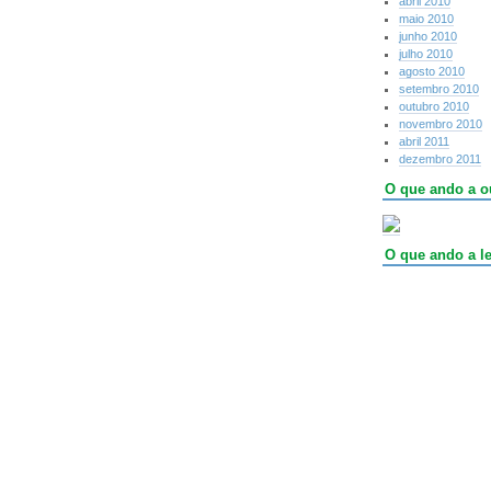
abril 2010
maio 2010
junho 2010
julho 2010
agosto 2010
setembro 2010
outubro 2010
novembro 2010
abril 2011
dezembro 2011
O que ando a o
O que ando a le